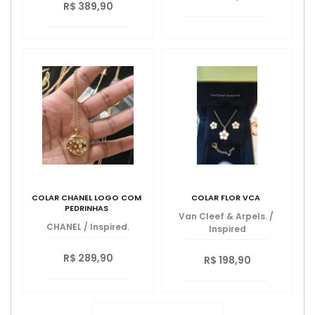
R$ 389,90
COLAR CHANEL LOGO COM
COLAR FLOR VCA
PEDRINHAS
Van Cleef & Arpels.
/
CHANEL
/
Inspired.
Inspired
R$ 289,90
R$ 198,90