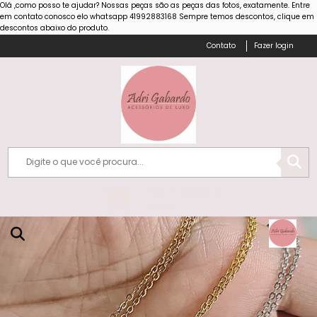
Olá ,como posso te ajudar? Nossas peças são as peças das fotos, exatamente. Entre
em contato conosco elo whatsapp 41992883168 Sempre temos descontos, clique em
descontos abaixo do produto.
Fazer login
MEU CARRINHO
0
Item