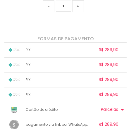
-
+
FORMAS DE PAGAMENTO
R$ 289,90
PIX
1x sem juros de R$ 289,90
.
.
.
.
R$ 289,90
PIX
.
.
.
.
.
.
.
1x sem juros de R$ 289,90
.
.
.
.
R$ 289,90
PIX
.
.
.
.
.
.
.
1x sem juros de R$ 289,90
.
.
.
.
R$ 289,90
PIX
.
.
.
.
.
.
.
1x sem juros de R$ 289,90
.
.
.
.
Parcelas
Cartão de crédito
.
.
.
.
.
.
.
1x sem juros de R$ 289,90
.
.
.
R$ 289,90
.
pagamento via link por WhatsApp.
.
.
2x sem juros de R$ 144,95
.
.
.