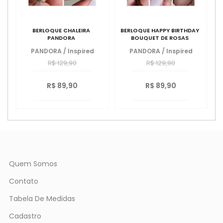
BERLOQUE CHALEIRA
BERLOQUE HAPPY BIRTHDAY
PANDORA
BOUQUET DE ROSAS
PANDORA
/
Inspired
PANDORA
/
Inspired
R$ 129,90
R$ 129,90
R$ 89,90
R$ 89,90
Quem Somos
Contato
Tabela De Medidas
Cadastro